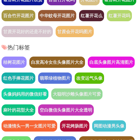
百合竹开花图片
中华蚊母开花图片
红薯开花么
红薯开花吗
甘蔗开花好的还是不好的
甘蔗会开花吗图片
热门标签
桔树花图片
白发高冷女生头像图片大全
白底头像图片高清图片
红色手捧花图片
翡翠绿植物图片
改变运气头像
头像妈妈用的微信好看
大聪明沙雕头像图片可爱
麻叶的花型大全
空白微信头像图片大全透明
动漫情头一男一女图片可爱
开花烤肠图片
网图动漫男头像