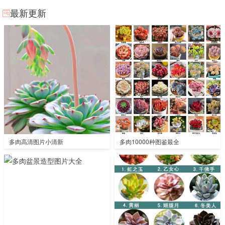
最新更新
多肉高清图片小清新
多肉10000种图鉴最全