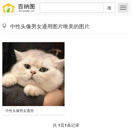
搜
中性头像男女通用图片唯美的图片
中性头像男女通用
共
1
页
1
条记录