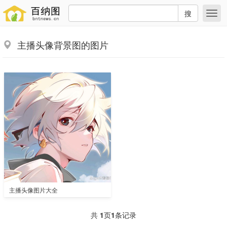
搜
主播头像背景图的图片
主播头像图片大全
共
1
页
1
条记录