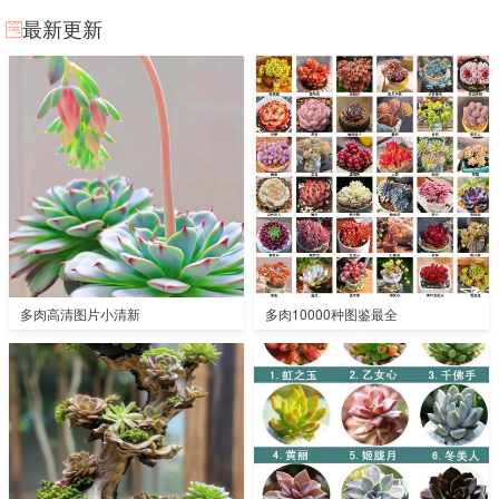
最新更新
多肉高清图片小清新
多肉10000种图鉴最全