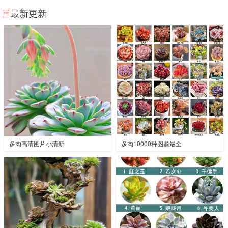
最新更新
多肉高清图片小清新
多肉10000种图鉴最全