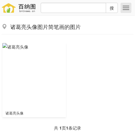
搜
诸葛亮头像图片简笔画的图片
诸葛亮头像
共
1
页
1
条记录