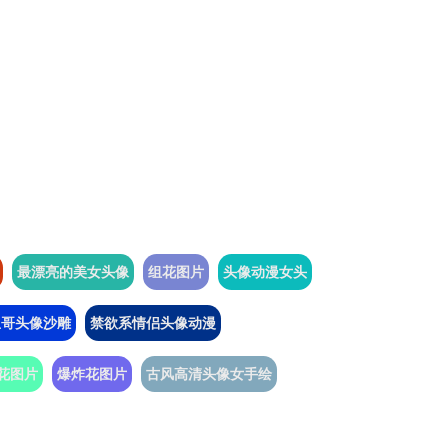
最漂亮的美女头像
组花图片
头像动漫女头
鱼哥头像沙雕
禁欲系情侣头像动漫
花图片
爆炸花图片
古风高清头像女手绘