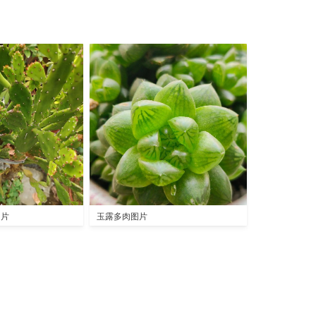
图片
玉露多肉图片