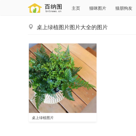
主页
猫咪图片
猫朋狗友
桌上绿植图片图片大全的图片
桌上绿植图片