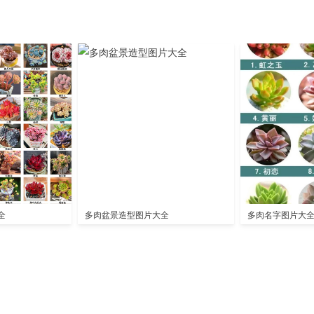
全
多肉盆景造型图片大全
多肉名字图片大