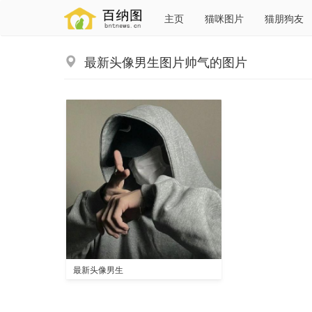
主页
猫咪图片
猫朋狗友
最新头像男生图片帅气的图片
最新头像男生