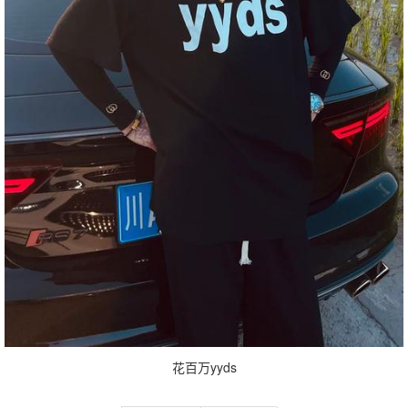
花百万yyds