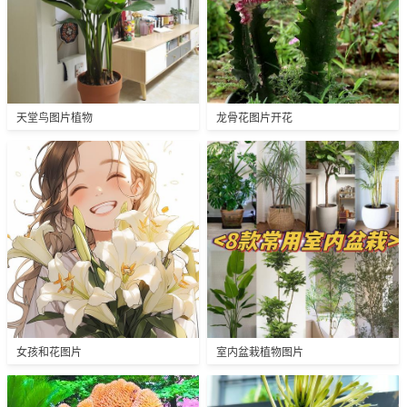
天堂鸟图片植物
龙骨花图片开花
女孩和花图片
室内盆栽植物图片