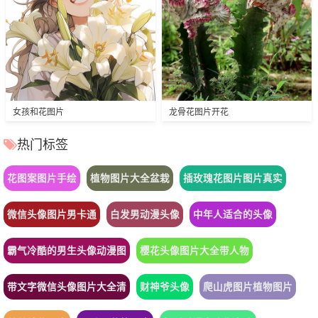
女孩和花图片
龙骨花图片开花
热门标签
花图案图片手绘
植物图片大全盆栽
插玫瑰花图片图片真实
微信头像图片男卡通
白发男动漫头像
中年人适合的头像
霸气冷酷的男生头像动漫图
樱花头像图片大全带人物
带文字微信头像图片大全清
财神爷头像
爬山虎图片植物图片