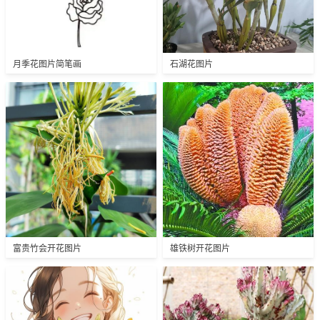
月季花图片简笔画
石湖花图片
富贵竹会开花图片
雄铁树开花图片