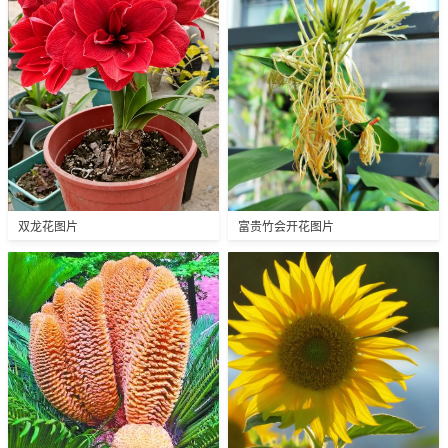
双龙花图片
富贵竹会开花图片