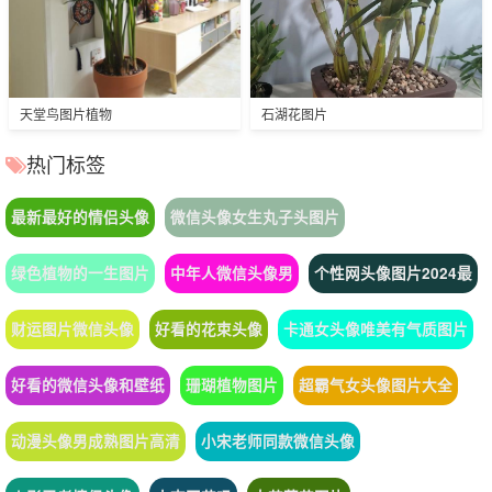
天堂鸟图片植物
石湖花图片
热门标签
最新最好的情侣头像
微信头像女生丸子头图片
绿色植物的一生图片
中年人微信头像男
个性网头像图片2024最
财运图片微信头像
好看的花束头像
卡通女头像唯美有气质图片
好看的微信头像和壁纸
珊瑚植物图片
超霸气女头像图片大全
动漫头像男成熟图片高清
小宋老师同款微信头像