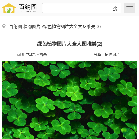
搜
百纳图
植物图片
/绿色植物图片大全大图唯美(2)
绿色植物图片大全大图唯美(2)
用户冰封↑雪恋
分类：
植物图片