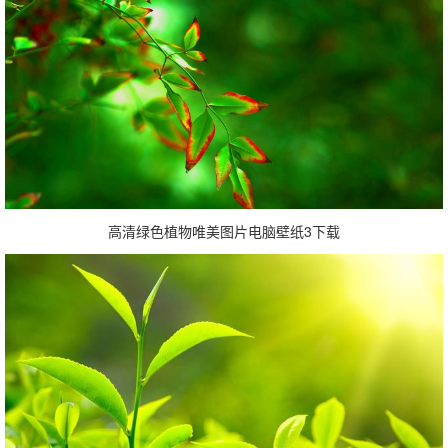
高清绿色植物唯美图片电脑壁纸3下载