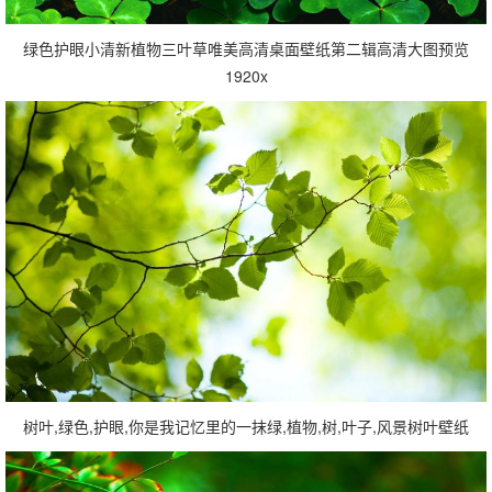
绿色护眼小清新植物三叶草唯美高清桌面壁纸第二辑高清大图预览
1920x
树叶,绿色,护眼,你是我记忆里的一抹绿,植物,树,叶子,风景树叶壁纸