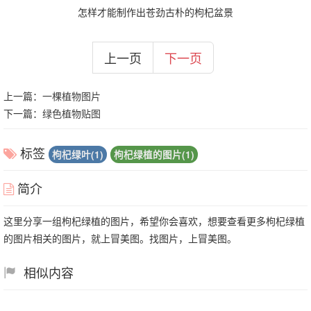
怎样才能制作出苍劲古朴的枸杞盆景
上一页
下一页
上一篇：
一棵植物图片
下一篇：
绿色植物贴图
标签
枸杞绿叶(1)
枸杞绿植的图片(1)
简介
这里分享一组枸杞绿植的图片，希望你会喜欢，想要查看更多枸杞绿植
的图片相关的图片，就上冒美图。找图片，上冒美图。
相似内容