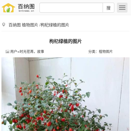
搜
百纳图
植物图片
/枸杞绿植的图片
枸杞绿植的图片
用户≈时光荏苒，故事
分类：
植物图片