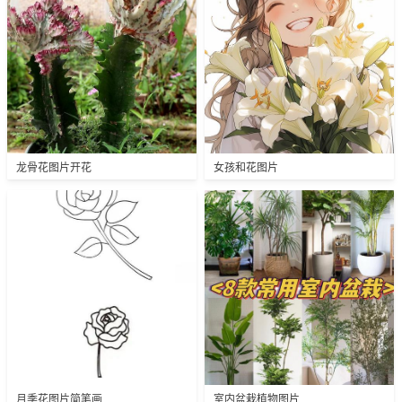
龙骨花图片开花
女孩和花图片
月季花图片简笔画
室内盆栽植物图片