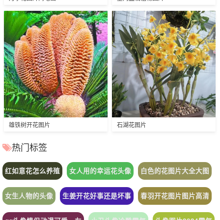
雄铁树开花图片
石湖花图片
热门标签
红如意花怎么养殖
女人用的幸运花头像
白色的花图片大全大图
女生人物的头像
生姜开花好事还是坏事
春羽开花图片图片高清