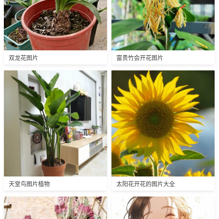
双龙花图片
富贵竹会开花图片
天堂鸟图片植物
太阳花开花的图片大全