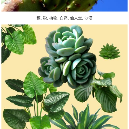
穗, 锐, 植物, 自然, 仙人掌, 沙漠