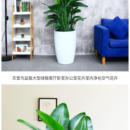
天堂鸟盆栽大型绿植客厅卧室办公室花卉室内净化空气花卉