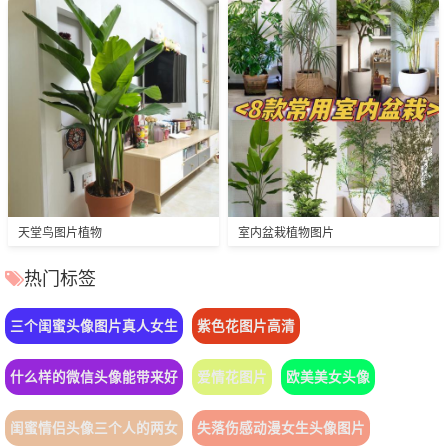
天堂鸟图片植物
室内盆栽植物图片
热门标签
三个闺蜜头像图片真人女生
紫色花图片高清
什么样的微信头像能带来好
爱情花图片
欧美美女头像
闺蜜情侣头像三个人的两女
失落伤感动漫女生头像图片