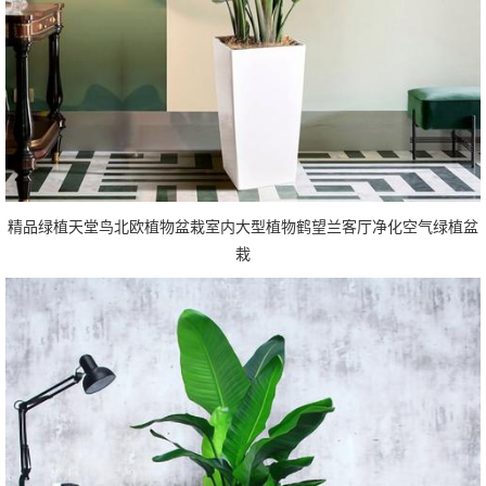
精品绿植天堂鸟北欧植物盆栽室内大型植物鹤望兰客厅净化空气绿植盆
栽