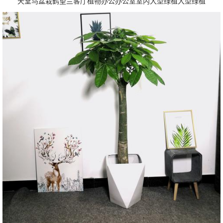
天堂鸟盆栽鹤望兰客厅植物办公办公室室内大型绿植大型绿植