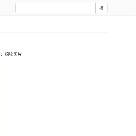
搜
类：
植物图片