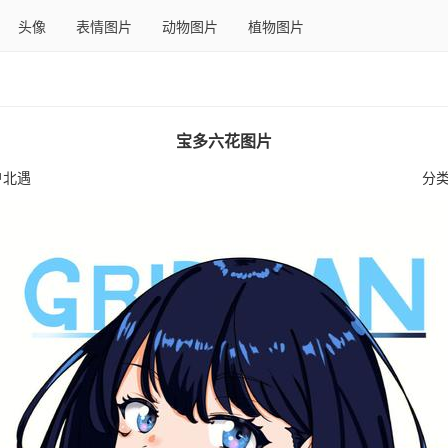
头像
表情图片
动物图片
植物图片
宝多六花图片
户北遇
分