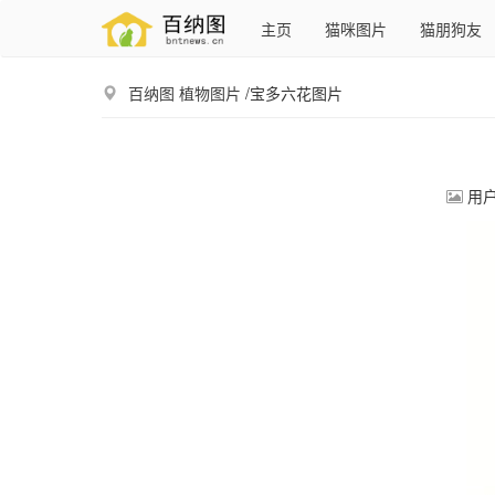
主页
猫咪图片
猫朋狗友
百纳图
植物图片
/宝多六花图片
用