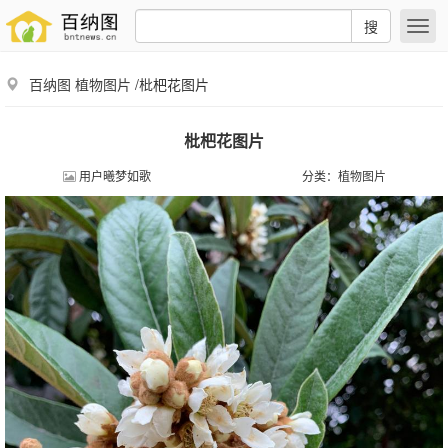
搜
百纳图
植物图片
/枇杷花图片
枇杷花图片
用户曦梦如歌
分类：
植物图片