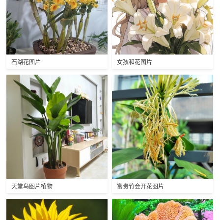
石湖花图片
女孩和花图片
天堂鸟图片植物
富贵竹会开花图片