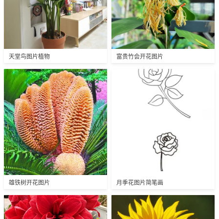
天堂鸟图片植物
富贵竹会开花图片
雄铁树开花图片
月季花图片简笔画