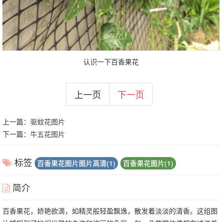
认识一下百香果花
上一页
下一页
上一篇：
驱蚊花图片
下一篇：
牛五花图片
标签
百香果花图片图片高清(1)
百香果花图片(1)
简介
百香果花，娇艳欲滴，如精灵般轻盈飘逸，散发着淡淡的清香。这组图