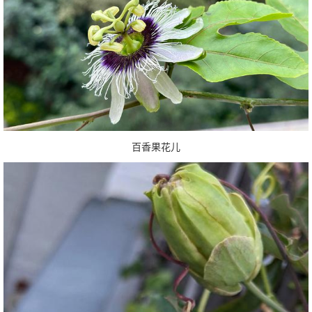
百香果花儿