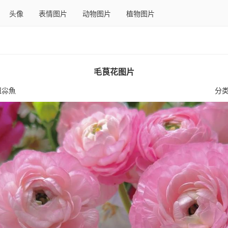
头像
表情图片
动物图片
植物图片
毛茛花图片
吜尛魚
分