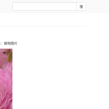
搜
类：
植物图片