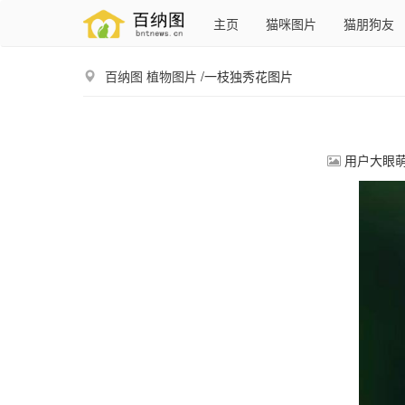
主页
猫咪图片
猫朋狗友
百纳图
植物图片
/一枝独秀花图片
用户大眼