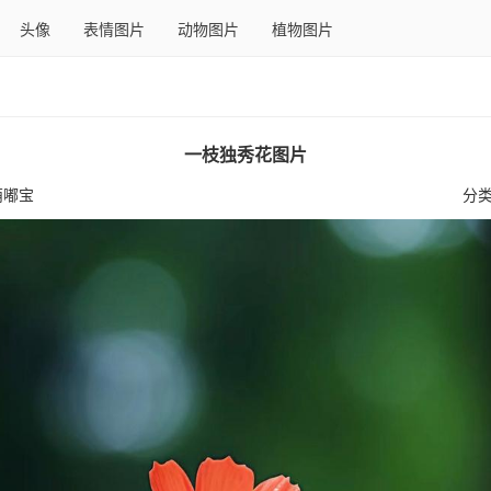
头像
表情图片
动物图片
植物图片
一枝独秀花图片
萌嘟宝
分