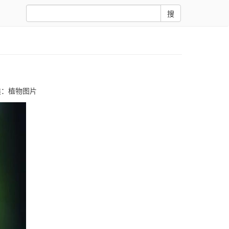
搜
类：
植物图片