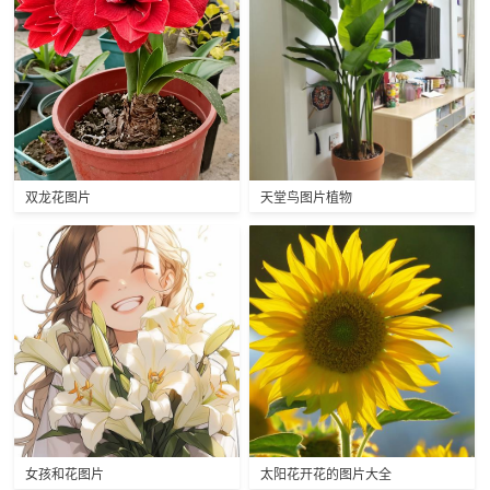
双龙花图片
天堂鸟图片植物
女孩和花图片
太阳花开花的图片大全