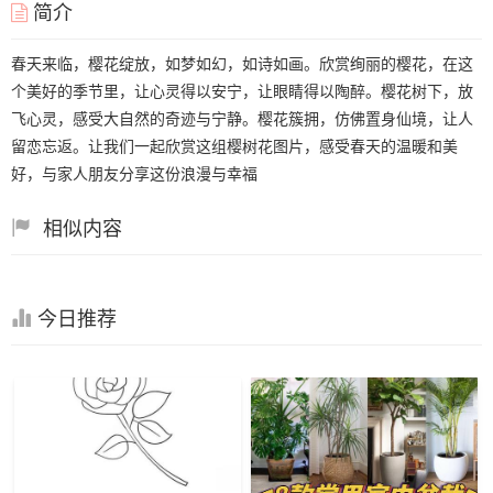
简介
春天来临，樱花绽放，如梦如幻，如诗如画。欣赏绚丽的樱花，在这
个美好的季节里，让心灵得以安宁，让眼睛得以陶醉。樱花树下，放
飞心灵，感受大自然的奇迹与宁静。樱花簇拥，仿佛置身仙境，让人
留恋忘返。让我们一起欣赏这组樱树花图片，感受春天的温暖和美
好，与家人朋友分享这份浪漫与幸福
相似内容
今日推荐