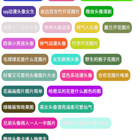
qq动漫头像女生
金边百合竹开花图片
微信头像清新
炫酷十二生肖头像
男神头像动漫
师气人头像
蕙兰开花图片
欧美小男孩头像
帅气动漫头像
竹芋开花图片
毛球球花是什么花图片
女生欧美头像
野生的栀子花图片
好看又可爱的头像图片大全
蓝色系动漫头像
合欢花图片唯美
花画画图片图片简单
哈密瓜的花是什么颜色的图
绿植装饰效果图
美女头像漂亮温柔可爱仙气
兄弟头像两人一人一半图片
冷酷的头像图片霸气女生
微信头像卡通人物男生