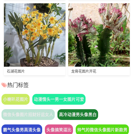
石湖花图片
龙骨花图片开花
热门标签
小喇叭花图片
动漫情头一男一女图片可爱
微信头像图片招财好运女人
高冷动漫男头像黑白
霸气头像男高清头像
头像搞笑逗比
帅气的微信头像图片新款男