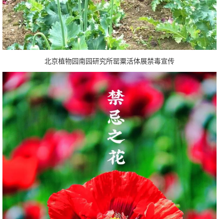
北京植物园南园研究所罂粟活体展禁毒宣传