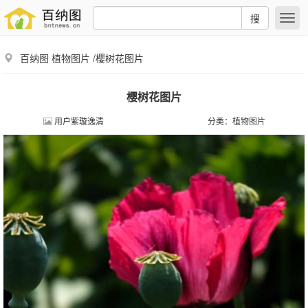
搜
百纳图
植物图片
/樱树花图片
樱树花图片
用户紫璇逸清
分类：
植物图片