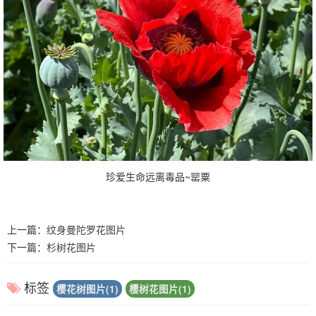
珍爱生命远离毒品~罂粟
上一篇：
纹身曼陀罗花图片
下一篇：
杉树花图片
标签
樱花树图片(1)
樱树花图片(1)