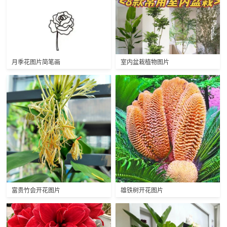
月季花图片简笔画
室内盆栽植物图片
富贵竹会开花图片
雄铁树开花图片