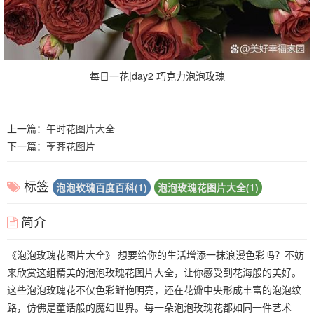
每日一花|day2 巧克力泡泡玫瑰
上一篇：
午时花图片大全
下一篇：
荸荠花图片
标签
泡泡玫瑰百度百科(1)
泡泡玫瑰花图片大全(1)
简介
《泡泡玫瑰花图片大全》 想要给你的生活增添一抹浪漫色彩吗？不妨
来欣赏这组精美的泡泡玫瑰花图片大全，让你感受到花海般的美好。
这些泡泡玫瑰花不仅色彩鲜艳明亮，还在花瓣中央形成丰富的泡泡纹
路，仿佛是童话般的魔幻世界。每一朵泡泡玫瑰花都如同一件艺术