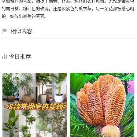
辛勤耕作的背影，捕捉了勤劳、朴实、纯朴的农村风情。无论是金黄色
的向日葵、粉红色的玫瑰，还是淡紫色的薰衣草，每一朵花都被悉心呵
护，绽放出最美的芬芳。
相似内容
今日推荐