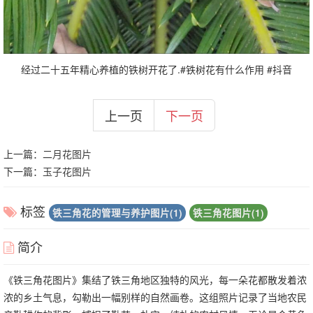
经过二十五年精心养植的铁树开花了.#铁树花有什么作用 #抖音
上一页
下一页
上一篇：
二月花图片
下一篇：
玉子花图片
标签
铁三角花的管理与养护图片(1)
铁三角花图片(1)
简介
《铁三角花图片》集结了铁三角地区独特的风光，每一朵花都散发着浓
浓的乡土气息，勾勒出一幅别样的自然画卷。这组照片记录了当地农民