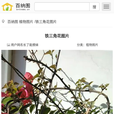
搜
百纳图
植物图片
/铁三角花图片
铁三角花图片
用户网名长了能撩妹
分类：
植物图片