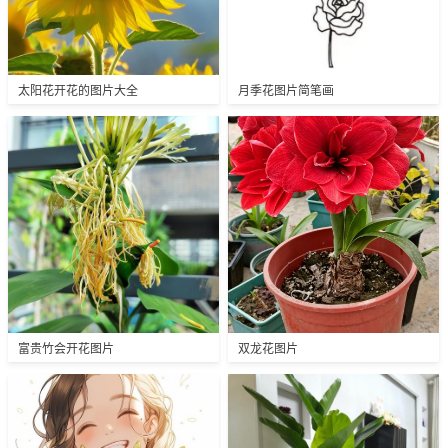
太阳花开花的图片大全
月季花图片简笔画
富贵竹会开花图片
双龙花图片