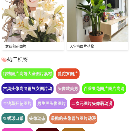
女孩和花图片
天堂鸟图片植物
热门标签
绿植图片高端大全图片素材
蔓驼罗图片
古风头像高冷霸气女图片动
头像欧美男
百香果花图片图片高清
金钱草开花图片
男生黑头像图片
二次元图片头像萌动漫
红绣球口感
头像动态
最酷的头像霸气图片动漫