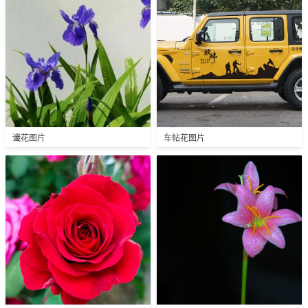
谶花图片
车帖花图片