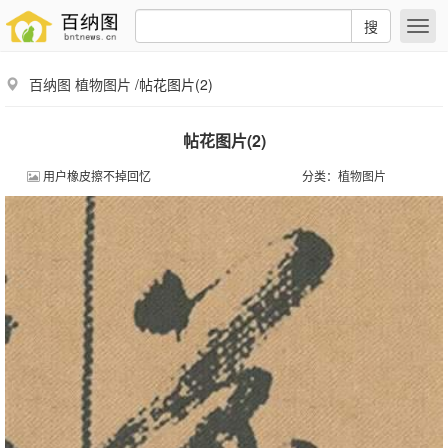
搜
百纳图
植物图片
/帖花图片(2)
帖花图片(2)
用户橡皮擦不掉回忆
分类：
植物图片