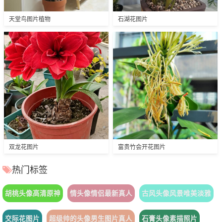
天堂鸟图片植物
石湖花图片
双龙花图片
富贵竹会开花图片
热门标签
胡桃头像高清原神
情头像情侣最新真人
古风头像风景唯美淡雅
交际花图片
超级帅的头像男生图片真人
石膏头像素描照片