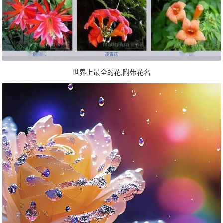
世界上最全的花,附带花名