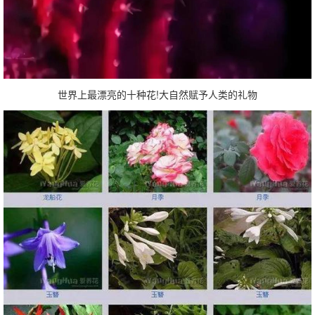
世界上最漂亮的十种花!大自然赋予人类的礼物