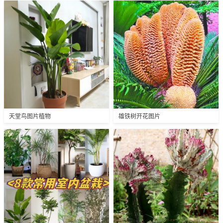
天堂鸟图片植物
雄铁树开花图片