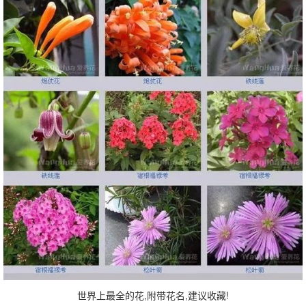
世界上最全的花,附带花名,建议收藏!