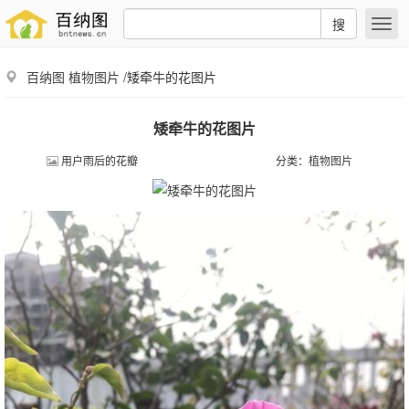
搜
百纳图
植物图片
/矮牵牛的花图片
矮牵牛的花图片
用户雨后的花瓣
分类：
植物图片