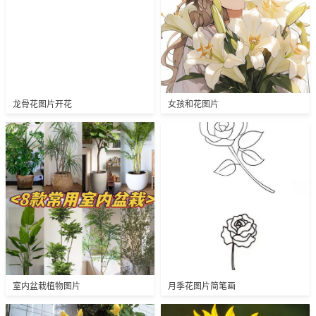
龙骨花图片开花
女孩和花图片
室内盆栽植物图片
月季花图片简笔画