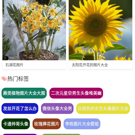
石湖花图片
太阳花开花的图片大全
热门标签
蕨类植物图片大全大图
二次元星空男生头像唯美幽
发丝开花了怎么办
微信头像大全男
比较色的女生头像图片大全
卡通帅哥头像
玫瑰捧花图片
李姓图片大全壁纸