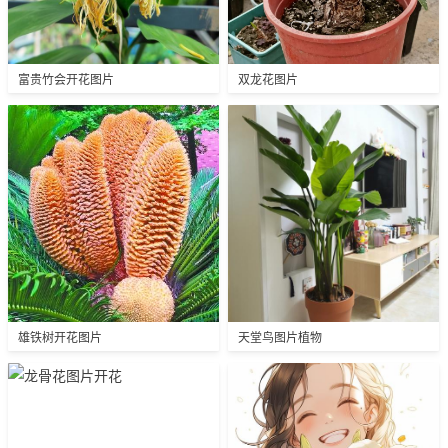
富贵竹会开花图片
双龙花图片
雄铁树开花图片
天堂鸟图片植物