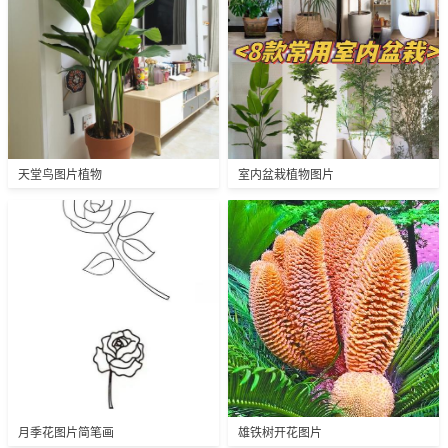
天堂鸟图片植物
室内盆栽植物图片
月季花图片简笔画
雄铁树开花图片