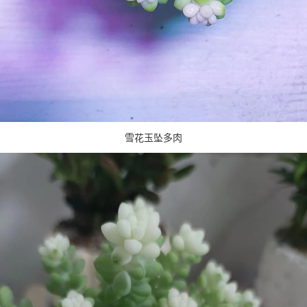
雪花玉坠多肉