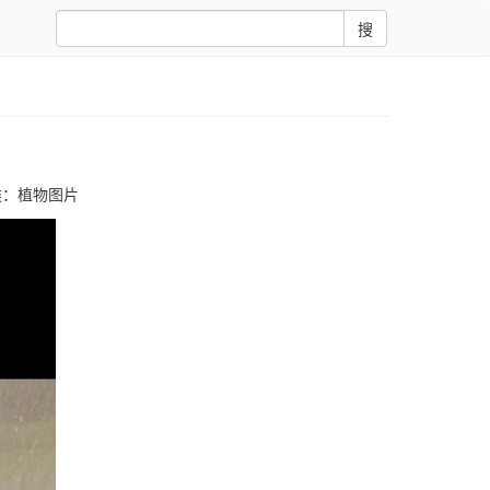
搜
类：
植物图片