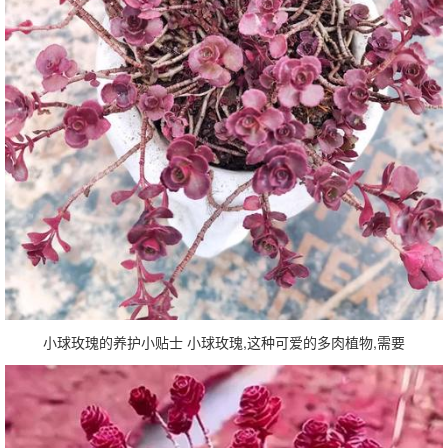
小球玫瑰的养护小贴士 小球玫瑰,这种可爱的多肉植物,需要