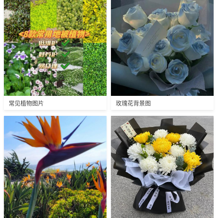
常见植物图片
玫瑰花背景图