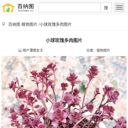
搜
百纳图
植物图片
/小球玫瑰多肉图片
小球玫瑰多肉图片
用户薄情女王
分类：
植物图片