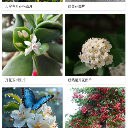
天堂鸟开花吗图片
祭奠花图片
开花玉树图片
绣线菊开花图片