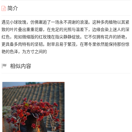
简介
遇见小球玫瑰，仿佛邂逅了一场永不凋谢的浪漫。这种多肉植物以其紧
致的叶片叠出重重花瓣，在充足的光照与温差下，边缘会染上迷人的深
红色，宛如微缩版的红玫瑰在指尖静静绽放。它不仅拥有花卉的娇艳，
更具备多肉特有的坚韧。耐旱且易于繁茂，在寒冬里依然能保持那份惊
艳的色泽，为方寸之间的
相似内容