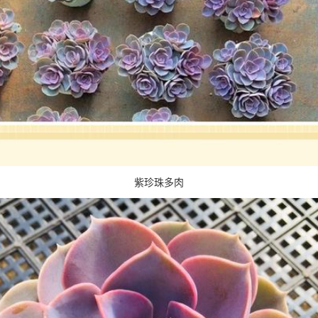
紫珍珠多肉