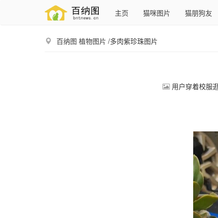
主页
猫咪图片
猫朋狗友
百纳图
植物图片
/多肉紫珍珠图片
用户穿着校服