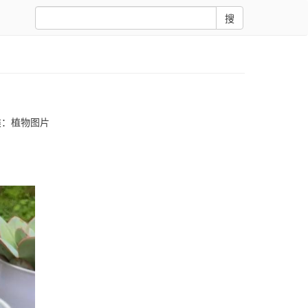
搜
类：
植物图片