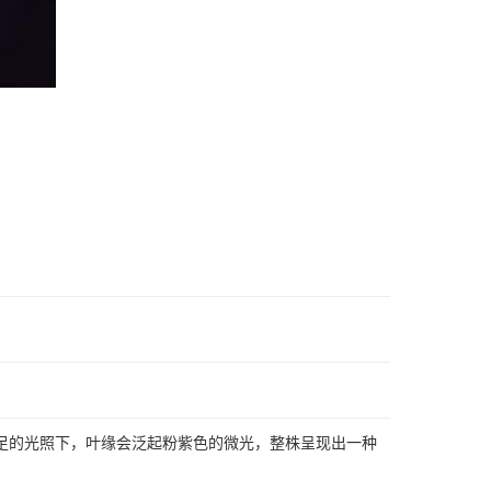
足的光照下，叶缘会泛起粉紫色的微光，整株呈现出一种