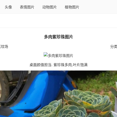
头像
表情图片
动物图片
植物图片
多肉紫珍珠图片
逛坟场
分
桌面颜值担当. 紫珍珠多肉,叶片饱满