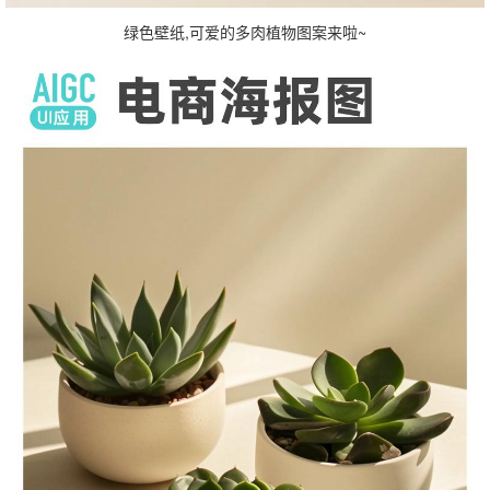
绿色壁纸,可爱的多肉植物图案来啦~