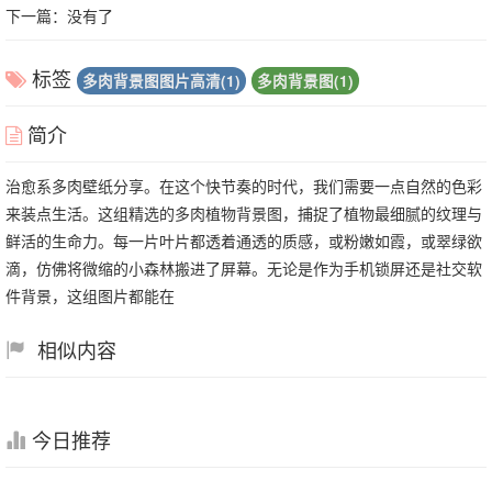
下一篇：没有了
标签
多肉背景图图片高清(1)
多肉背景图(1)
简介
治愈系多肉壁纸分享。在这个快节奏的时代，我们需要一点自然的色彩
来装点生活。这组精选的多肉植物背景图，捕捉了植物最细腻的纹理与
鲜活的生命力。每一片叶片都透着通透的质感，或粉嫩如霞，或翠绿欲
滴，仿佛将微缩的小森林搬进了屏幕。无论是作为手机锁屏还是社交软
件背景，这组图片都能在
相似内容
今日推荐