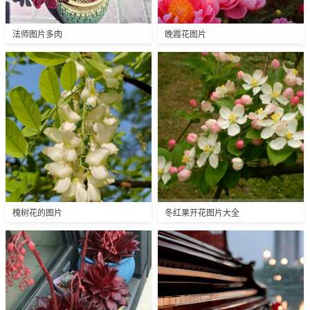
法师图片多肉
晚霞花图片
槐树花的图片
冬红果开花图片大全