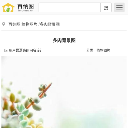
搜
百纳图
植物图片
/多肉背景图
多肉背景图
用户最漂亮的网名设计
分类：
植物图片