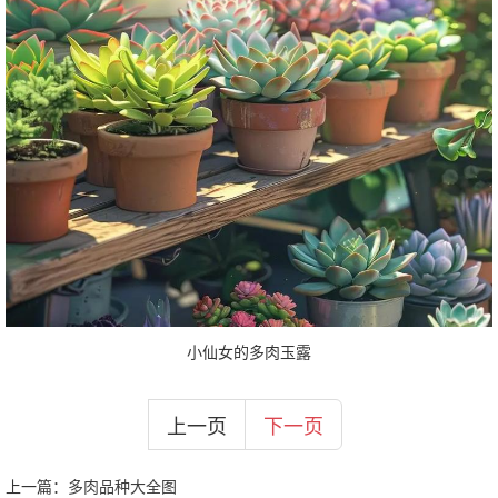
小仙女的多肉玉露
上一页
下一页
上一篇：
多肉品种大全图