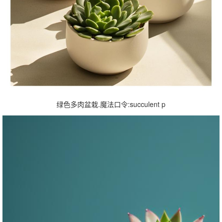
绿色多肉盆栽.魔法口令:succulent p