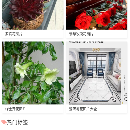
罗宾花图片
钢琴玫瑰花图片
绿宝开花图片
瓷砖地花图片大全
热门标签