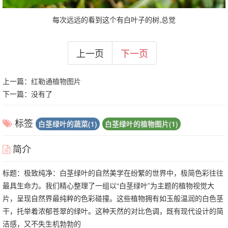
每次远远的看到这个有白叶子的树,总觉
上一页
下一页
上一篇：
红勒通植物图片
下一篇：没有了
标签
白茎绿叶的蔬菜(1)
白茎绿叶的植物图片(1)
简介
标题：极致纯净：白茎绿叶的自然美学在纷繁的世界中，极简色彩往往
最具生命力。我们精心整理了一组以“白茎绿叶”为主题的植物视觉大
片，呈现自然界最纯粹的色彩碰撞。这些植物拥有如玉般温润的白色茎
干，托举着浓郁苍翠的绿叶。这种天然的对比色调，既有现代设计的简
洁感，又不失生机勃勃的