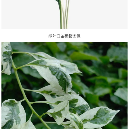
绿叶白茎植物图像