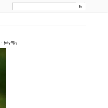
搜
类：
植物图片