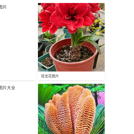
片
双龙花图片