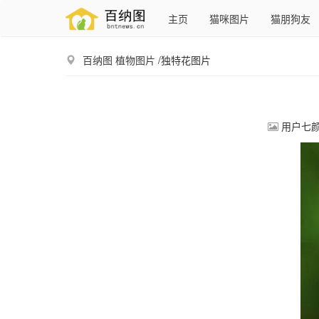
主页
猫咪图片
猫朋狗友
百纳图
植物图片
/独特花图片
用户七