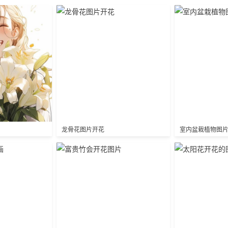
龙骨花图片开花
室内盆栽植物图