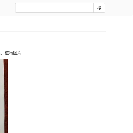
搜
类：
植物图片