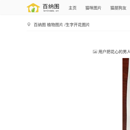
主页
猫咪图片
猫朋狗友
百纳图
植物图片
/生字开花图片
用户把花心的男