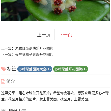
上一页
下一页
上一篇：
朱顶红圣诞快乐开花图片
下一篇：
天竺葵橘子果酱开花图片
标签
心叶球兰图片大全(1)
心叶球兰开花图片(1)
简介
这里分享一组心叶球兰开花图片，希望你会喜欢，想要查看更多心叶球
兰开花图片相关的图片，就上冒美图。找图片，上冒美图。
相似内容