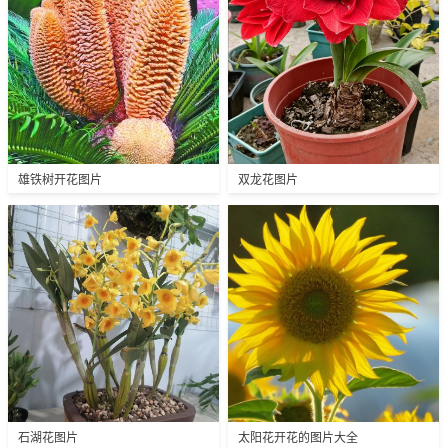
雄铁树开花图片
双龙花图片
石湖花图片
太阳花开花的图片大全