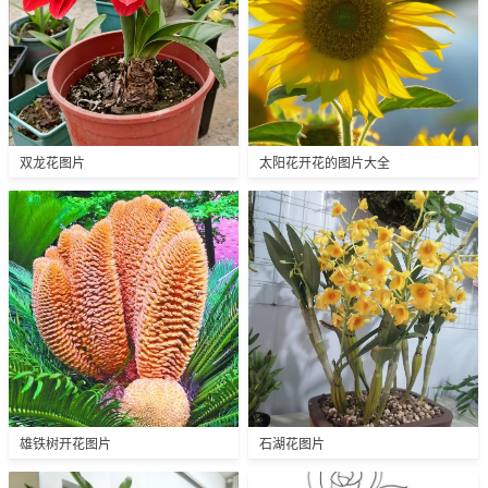
双龙花图片
太阳花开花的图片大全
雄铁树开花图片
石湖花图片