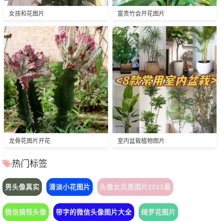
女孩和花图片
富贵竹会开花图片
龙骨花图片开花
室内盆栽植物图片
热门标签
男头像真实
清淡小花图片
头像女风景图片2023最
微信搞怪头像
带字的微信头像图片大全
绮罗花图片