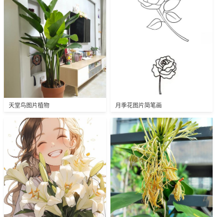
天堂鸟图片植物
月季花图片简笔画