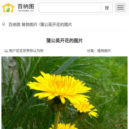
搜
百纳图
植物图片
/蒲公英开花的图片
蒲公英开花的图片
用户花花世界你以为你
分类：
植物图片