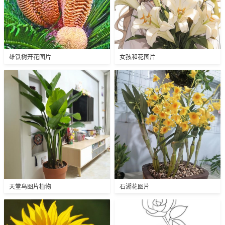
雄铁树开花图片
女孩和花图片
天堂鸟图片植物
石湖花图片