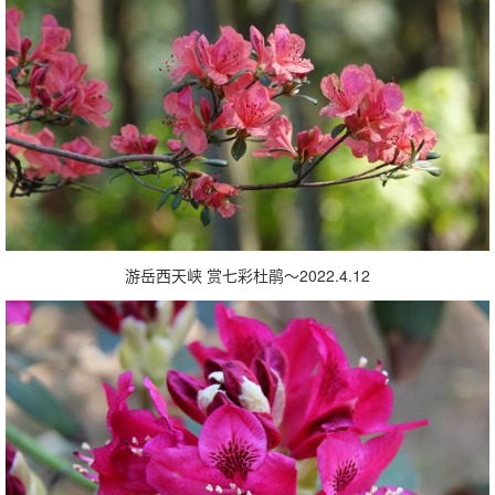
游岳西天峡 赏七彩杜鹃～2022.4.12