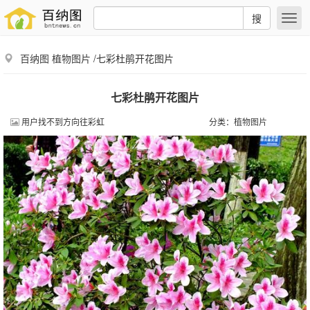
搜
百纳图
植物图片
/七彩杜鹃开花图片
七彩杜鹃开花图片
用户找不到方向往彩虹
分类：
植物图片