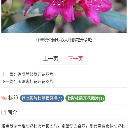
环翠楼公园七彩大杜鹃花开争艳
上一页
下一页
上一篇：
莲瓣兰普草开花图片
下一篇：
玉玲珑桂花开花图片
标签
养七彩放杜鹃根好吗(1)
七彩杜鹃开花图片(1)
简介
这里分享一组七彩杜鹃开花图片，希望你会喜欢，想要查看更多七彩杜