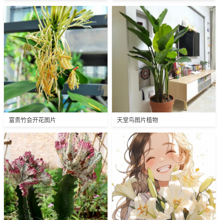
富贵竹会开花图片
天堂鸟图片植物