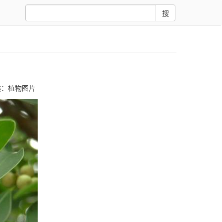
搜
类：
植物图片