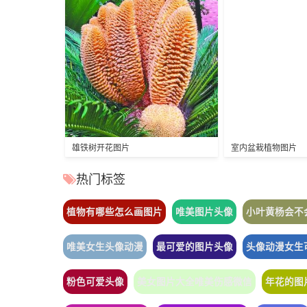
雄铁树开花图片
室内盆栽植物图片
热门标签
植物有哪些怎么画图片
唯美图片头像
小叶黄杨会不
唯美女生头像动漫
最可爱的图片头像
头像动漫女生
粉色可爱头像
美女图片大全唯美伤感微信
年花的图