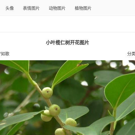
头像
表情图片
动物图片
植物图片
小叶榄仁树开花图片
梦如歌
分