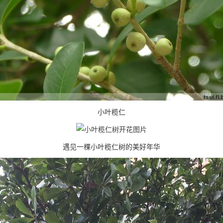
小叶榄仁
遇见一棵小叶榄仁树的美好年华