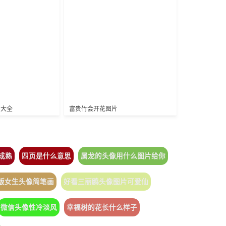
片大全
富贵竹会开花图片
成熟
四页是什么意思
属龙的头像用什么图片给你
q版女生头像简笔画
好看三丽鸥头像图片可爱仙
微信头像性冷淡风
幸福树的花长什么样子