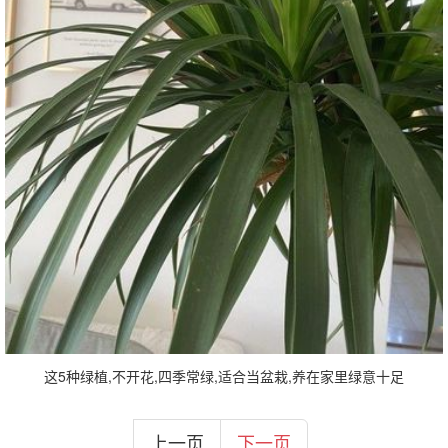
这5种绿植,不开花,四季常绿,适合当盆栽,养在家里绿意十足
上一页
下一页