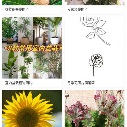
雄铁树开花图片
女孩和花图片
室内盆栽植物图片
月季花图片简笔画