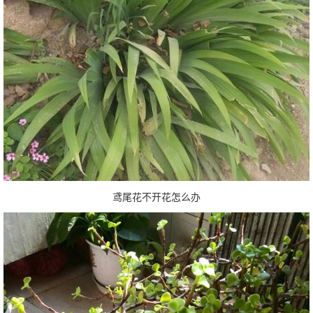
鸢尾花不开花怎么办