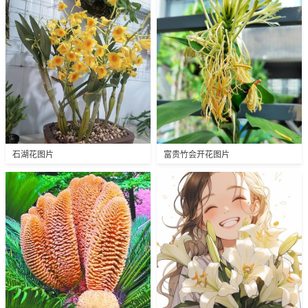
石湖花图片
富贵竹会开花图片