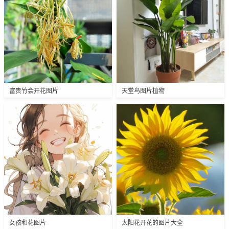
富贵竹会开花图片
天堂鸟图片植物
女孩和花图片
太阳花开花的图片大全