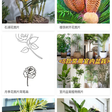
石湖花图片
雄铁树开花图片
月季花图片简笔画
室内盆栽植物图片