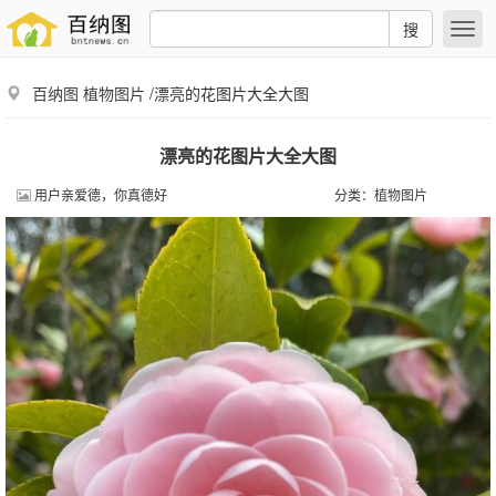
搜
百纳图
植物图片
/漂亮的花图片大全大图
漂亮的花图片大全大图
用户亲爱德，你真德好
分类：
植物图片