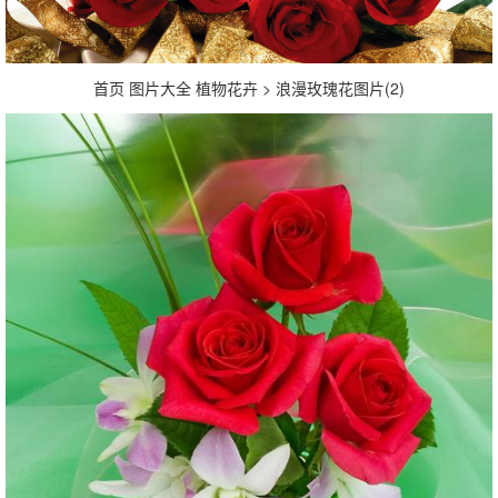
首页 图片大全 植物花卉 > 浪漫玫瑰花图片(2)