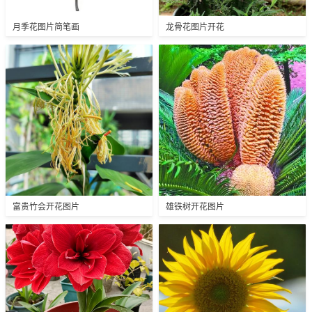
月季花图片简笔画
龙骨花图片开花
富贵竹会开花图片
雄铁树开花图片