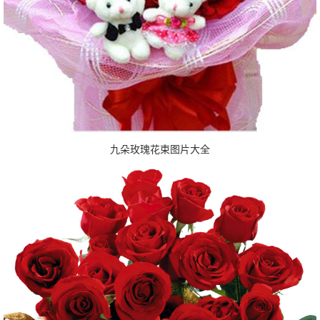
九朵玫瑰花束图片大全