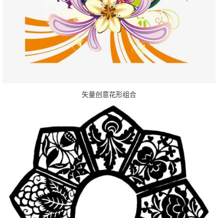
矢量创意花形组合