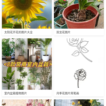
太阳花开花的图片大全
双龙花图片
室内盆栽植物图片
月季花图片简笔画