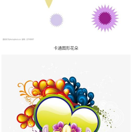
卡通图形花朵