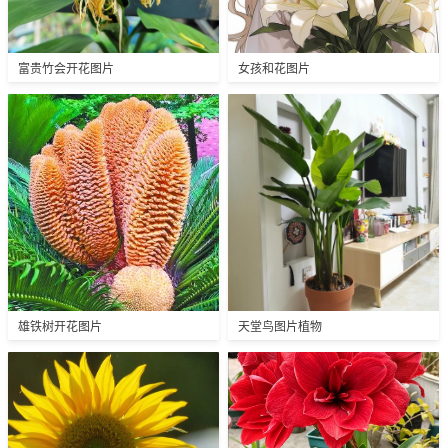
富贵竹会开花图片
女孩和花图片
雄铁树开花图片
天堂鸟图片植物