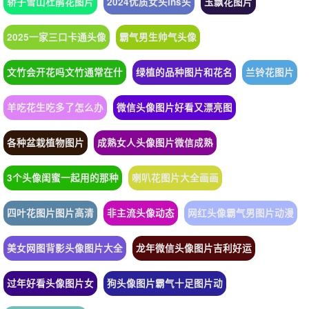
轿子雪山杜鹃花图片
2024优质女头ins头
玉飘花图片
2025一家三口卡通头像
霸气男生帅气头像
文竹会开花吗文竹通常在什
绿植的品种图片和花名
兰铃花图片
羊吃花生吃多了怎么办
微信头像图片好看又漂亮图
各种盆栽植物图片
成熟女人头像图片微信成熟
3个头像闺蜜一起用的那种
喇叭花图片大全画画
四叶花图片图片高清
非主流头像动态
网红头像霸气男图片动漫
美女网图背影头像图片大全
龙年微信头像图片吉利好运
过年好看头像图片女
狗头像图片霸气十足图片动