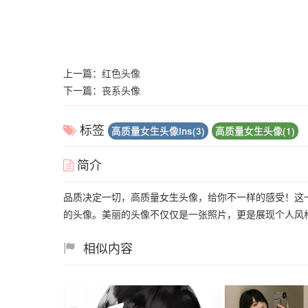
上一篇：
红色头像
下一篇：
丧系头像
标签
高质量女生头像ins(3)
高质量女生头像(1)
简介
品质决定一切，高质量女生头像，给你不一样的感受！这
的头像。美丽的头像不仅仅是一张照片，更是展现个人风
相似内容