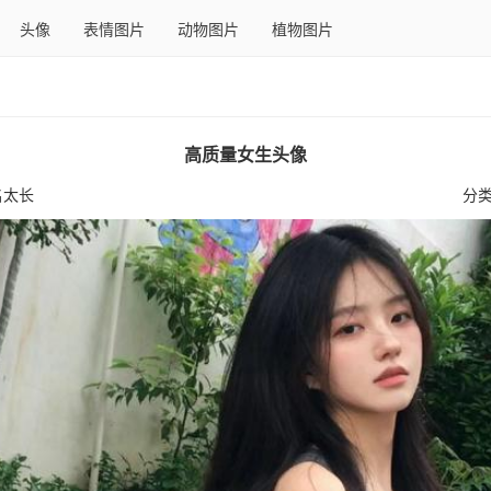
头像
表情图片
动物图片
植物图片
高质量女生头像
名太长
分