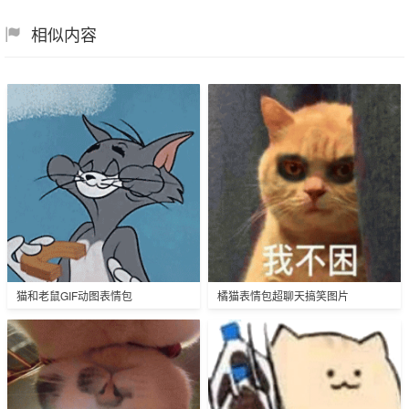
相似内容
猫和老鼠GIF动图表情包
橘猫表情包超聊天搞笑图片