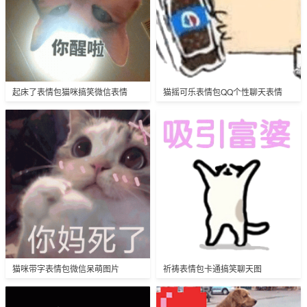
起床了表情包猫咪搞笑微信表情
猫摇可乐表情包QQ个性聊天表情
猫咪带字表情包微信呆萌图片
祈祷表情包卡通搞笑聊天图