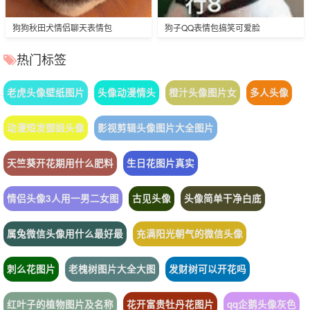
狗狗秋田犬情侣聊天表情包
狗子QQ表情包搞笑可爱脸
热门标签
老虎头像壁纸图片
头像动漫情头
橙汁头像图片女
多人头像
动漫短发御姐头像
影视剪辑头像图片大全图片
天竺葵开花期用什么肥料
生日花图片真实
情侣头像3人用一男二女图
古见头像
头像简单干净白底
属兔微信头像用什么最好最
充满阳光朝气的微信头像
刺么花图片
老槐树图片大全大图
发财树可以开花吗
红叶子的植物图片及名称
花开富贵牡丹花图片
qq企鹅头像灰色