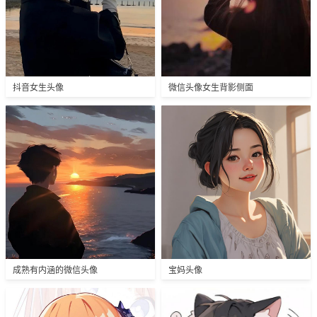
抖音女生头像
微信头像女生背影侧面
成熟有内涵的微信头像
宝妈头像