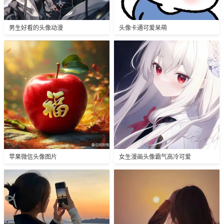
男生好看的头像动漫
头像卡通可爱呆萌
苹果微信头像图片
女生漫画头像霸气高冷可爱