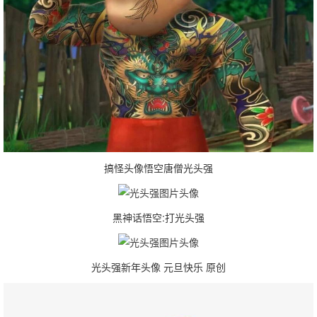
搞怪头像悟空唐僧光头强
黑神话悟空:打光头强
光头强新年头像 元旦快乐 原创