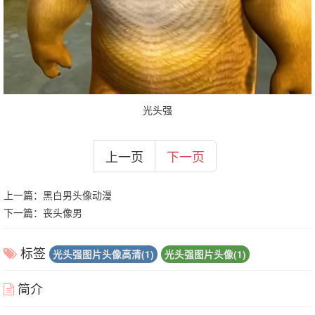
光头强
上一页
下一页
上一篇：
黑白男头像动漫
下一篇：
丧头像男
标签
光头强图片头像高清(1)
光头强图片头像(1)
简介