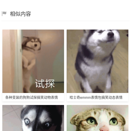
相似内容
各种变装的狗狗试探搞笑动物表情
哈士奇emmm表情包搞笑动态表情