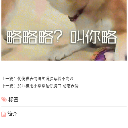
上一篇：
忧伤猫表情搞笑满脸写着不高兴
下一篇：
加菲猫用小拳拳锤你胸口]动态表情
标签
简介