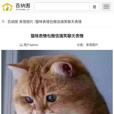
搜
百纳图
表情图片
/猫咪表情包微信搞笑聊天表情
猫咪表情包微信搞笑聊天表情
用户admin
分类：
表情图片