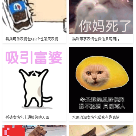
猫摇可乐表情包QQ个性聊天表情
猫咪带字表情包微信呆萌图片
祈祷表情包卡通搞笑聊天图
水果流泪表情包猫咪有趣表情