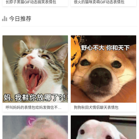
长脖子黑猫GIF动态搞笑表情包
很火的猫咪卖萌GIF动态表情包
今日推荐
呼叫妈妈的表情包给妈发微信不理你
狗狗秋田犬情侣聊天表情包