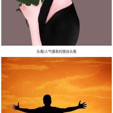
头像|人气爆表的微信头像