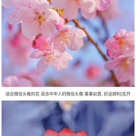
适合微信头像的花 适合中年人的微信头像:事事如意, 好运顺利|花开