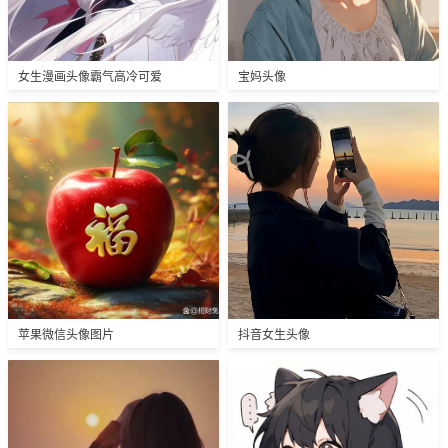
女生漫画头像霸气高冷可爱
宝妈头像
苹果微信头像图片
抖音女生头像