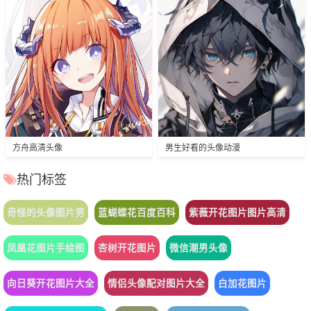
方舟高清头像
男生好看的头像动漫
热门标签
奇怪的头像图片男
蓝蝴蝶花百度百科
紫薇开花图片图片高清
凤凰花图片手绘图
杏树开花图片
微信潮男头像
向日葵开花图片大全
情侣头像配对图片大全
白加花图片