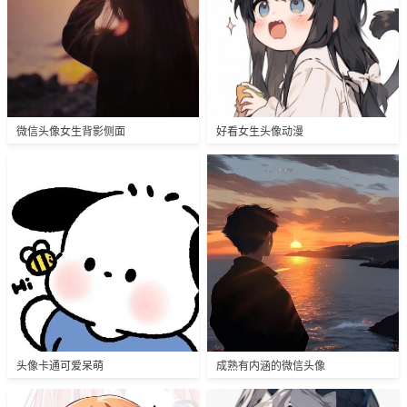
微信头像女生背影侧面
好看女生头像动漫
头像卡通可爱呆萌
成熟有内涵的微信头像