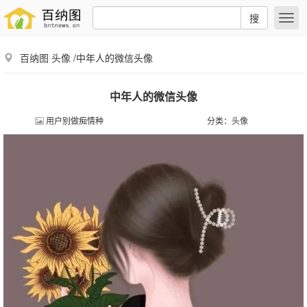
搜
百纳图
头像
/中年人的微信头像
中年人的微信头像
用户别做痴情种
分类：
头像