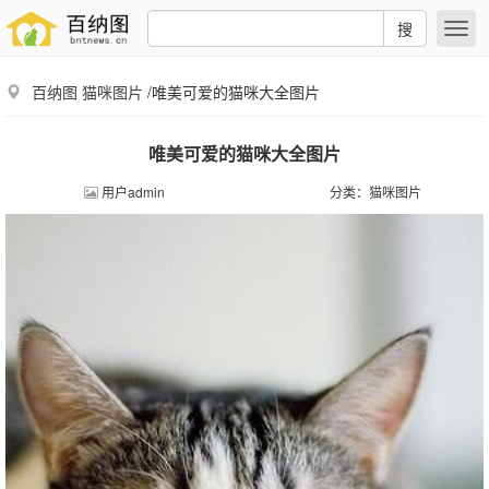
搜
百纳图
猫咪图片
/唯美可爱的猫咪大全图片
唯美可爱的猫咪大全图片
用户admin
分类：
猫咪图片