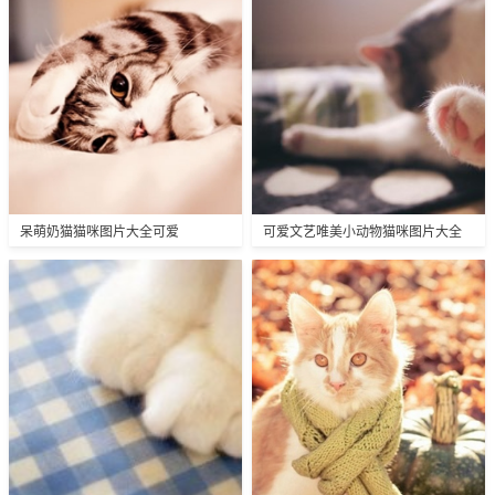
呆萌奶猫猫咪图片大全可爱
可爱文艺唯美小动物猫咪图片大全