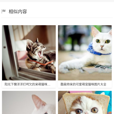
相似内容
阳光下懒洋洋打呵欠的呆萌猫咪图片
酷毙帅呆的可爱萌宠猫咪图片大全