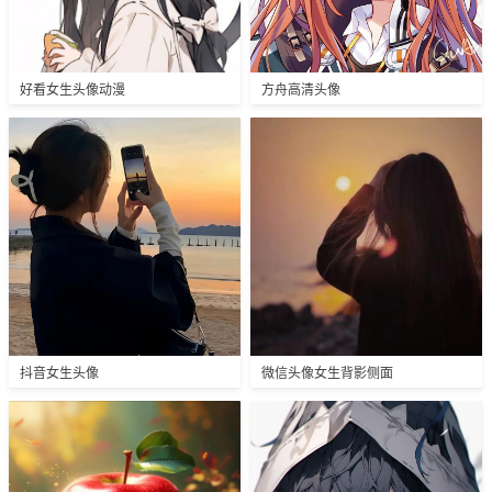
好看女生头像动漫
方舟高清头像
抖音女生头像
微信头像女生背影侧面