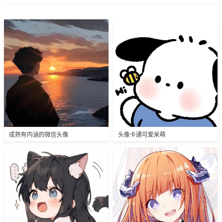
成熟有内涵的微信头像
头像卡通可爱呆萌