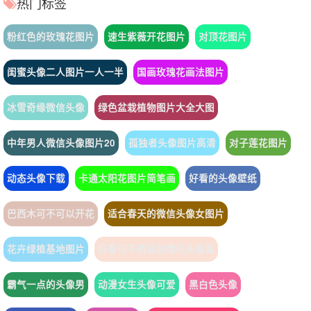
热门标签
粉红色的玫瑰花图片
速生紫薇开花图片
对顶花图片
闺蜜头像二人图片一人一半
国画玫瑰花画法图片
冰雪奇缘微信头像
绿色盆栽植物图片大全大图
中年男人微信头像图片20
孤独者头像图片高清
对子莲花图片
动态头像下载
卡通太阳花图片简笔画
好看的头像壁纸
巴西木可不可以开花
适合春天的微信头像女图片
花卉绿植基地图片
好看但不明显的情侣头像真
霸气一点的头像男
动漫女生头像可爱
黑白色头像