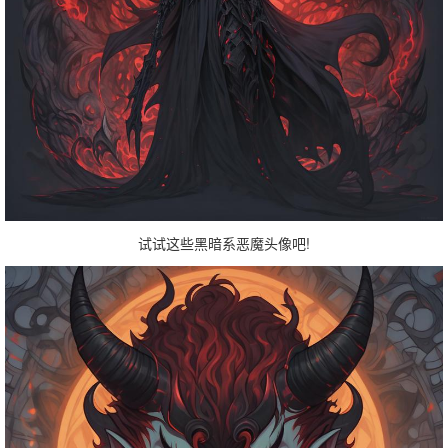
试试这些黑暗系恶魔头像吧!