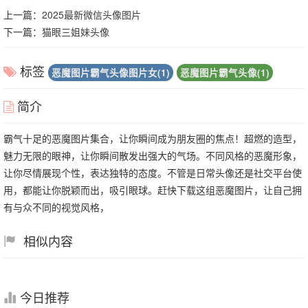
上一篇：
2025最新微信头像图片
下一篇：
猫眼三姐妹头像
标签
恶魔图片霸气头像图片女(1)
恶魔图片霸气头像(1)
简介
霸气十足的恶魔图片集合，让你瞬间成为朋友圈的焦点！超燃的造型，
魅力无限的眼神，让你瞬间散发出强大的气场。不同风格的恶魔形象，
让你尽情展现个性，表达独特的态度。不管是日常头像还是社交平台使
用，都能让你脱颖而出，吸引眼球。赶快下载这组恶魔图片，让自己拥
有与众不同的视觉风格，
相似内容
今日推荐