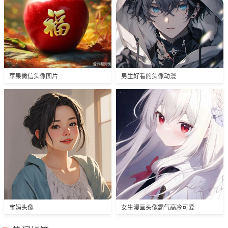
苹果微信头像图片
男生好看的头像动漫
宝妈头像
女生漫画头像霸气高冷可爱