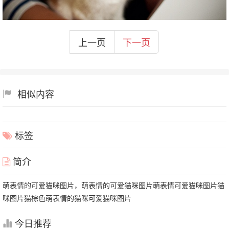
上一页
下一页
相似内容
标签
简介
萌表情的可爱猫咪图片，萌表情的可爱猫咪图片萌表情可爱猫咪图片猫
咪图片猫棕色萌表情的猫咪可爱猫咪图片
今日推荐