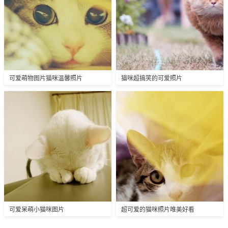
可爱萌物图片猫咪温馨照片
猫咪超搞笑的可爱照片
可爱呆萌小猫咪图片
超可爱的猫咪照片唯美好看